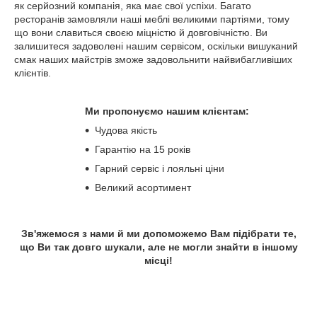
як серйозний компанія, яка має свої успіхи. Багато
ресторанів замовляли наші меблі великими партіями, тому
що вони славиться своєю міцністю й довговічністю. Ви
залишитеся задоволені нашим сервісом, оскільки вишуканий
смак наших майстрів зможе задовольнити найвибагливіших
клієнтів.
Ми пропонуємо нашим клієнтам:
Чудова якість
Гарантію на 15 років
Гарний сервіс і лояльні ціни
Великий асортимент
Зв'яжемося з нами й ми допоможемо Вам підібрати те,
що Ви так довго шукали, але не могли знайти в іншому
місці!